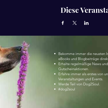
Diese Veransta
Bekomme immer die neusten In
eBooks und Blogbeiträge direkt
Erhalte regelmäßige News und
Gutscheinaktionen.
Erfahre immer als erstes von u
Veranstaltungen und Events.
Werde Teil von Dog2Soul.
#dog2soul