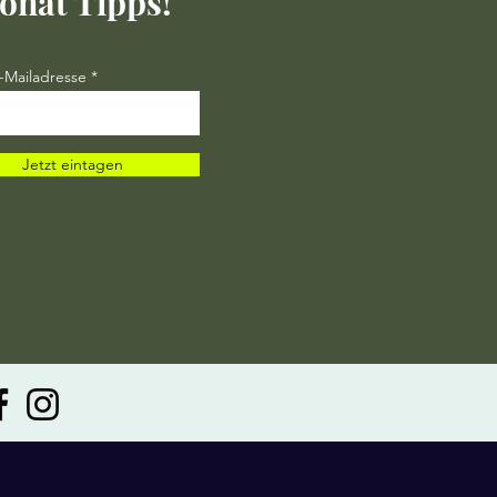
onat Tipps!
-Mailadresse
Jetzt eintagen