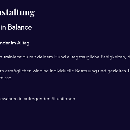
nstaltung
in Balance
nder im Alltag
s trainierst du mit deinem Hund alltagstaugliche Fähigkeiten, 
n ermöglichen wir eine individuelle Betreuung und gezieltes T
nisse.
bewahren in aufregenden Situationen