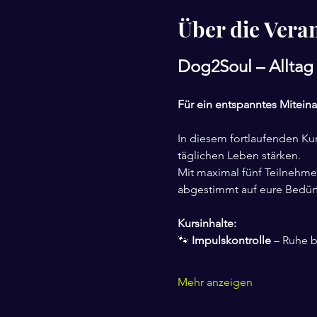
Über die Vera
Dog2Soul – Alltag 
Für ein entspanntes Miteina
In diesem fortlaufenden Kur
täglichen Leben stärken. 
Mit maximal fünf Teilnehmer
abgestimmt auf eure Bedürf
Kursinhalte:
🐾 
Impulskontrolle
 – Ruhe 
Mehr anzeigen