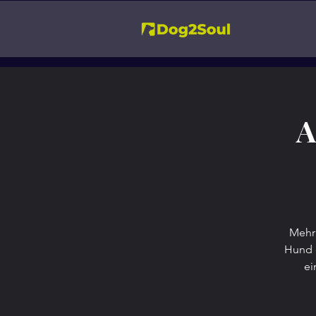
A
Mehr 
Hund e
ei