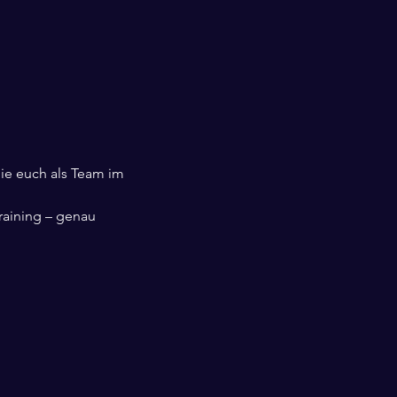
die euch als Team im 
raining – genau 