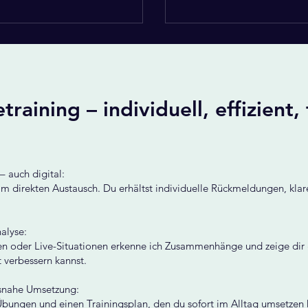
training – individuell, effizient, 
– auch digital:
m direkten Austausch. Du erhältst individuelle Rückmeldungen, kla
alyse:
 oder Live-Situationen erkenne ich Zusammenhänge und zeige dir 
tt verbessern kannst.
isnahe Umsetzung:
ungen und einen Trainingsplan, den du sofort im Alltag umsetzen k