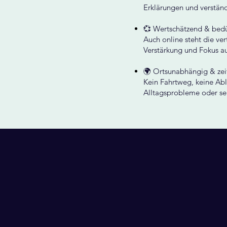
Erklärungen und verständ
💞 Wertschätzend & bedür
Auch online steht die ve
Verstärkung und Fokus a
🌍 Ortsunabhängig & zei
Kein Fahrtweg, keine Abl
Alltagsprobleme oder sen