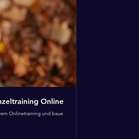
nzeltraining Online
rem Onlinetraining und baue