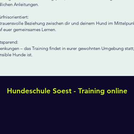
lichen Anleitungen.
fnisorientiert:
rtrauensvolle Beziehung zwischen dir und deinem Hund im Mittelpunk
uf euer gemeinsames Lernen.
tsparend:
enkungen – das Training findet in eurer gewohnten Umgebung statt, 
sible Hunde ist.
Hundeschule Soest - Training online