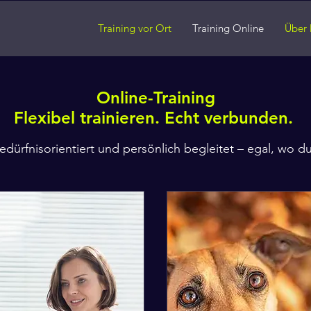
Training vor Ort
Training Online
Über 
Online-Training
Flexibel
trainieren. Echt verbunden.
bedürfnisorientiert und persönlich begleitet – egal, wo d