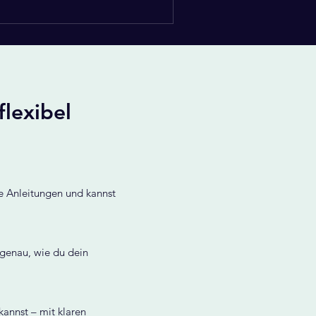
flexibel
re Anleitungen und kannst
genau, wie du dein
annst – mit klaren