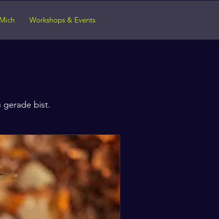
Mich
Workshops & Events
u gerade bist.