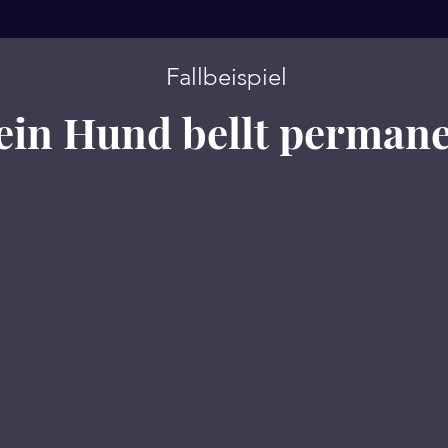
Fallbeispiel
in Hund bellt perman