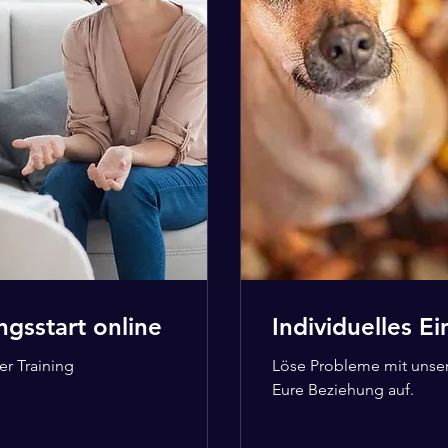
ngsstart online
Individuelles Ei
er Training
Löse Probleme mit unse
Eure Beziehung auf.