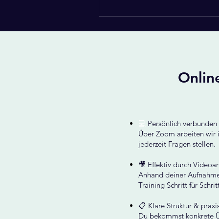
Online
💻
Persönlich verbunden 
Über Zoom arbeiten wir i
jederzeit Fragen stellen.
🎥 Effektiv durch Videoan
Anhand deiner Aufnahmen
Training Schritt für Schri
📋 Klare Struktur & prax
Du bekommst konkrete Üb