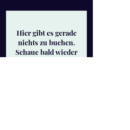
Hier gibt es gerade
nichts zu buchen.
Schaue bald wieder
vorbei!
Kontaktformular
VERBDINDE DICH